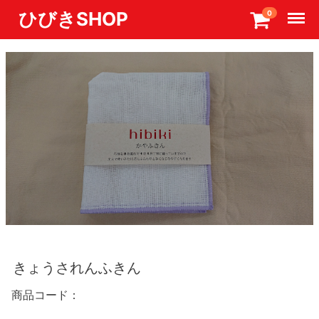
Menu
ひびきSHOP
0
きょうされんふきん
商品コード：