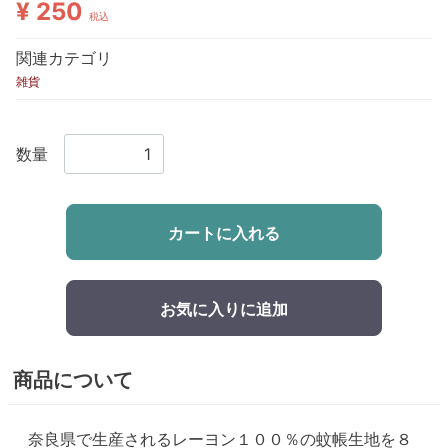
¥ 250
税込
関連カテゴリ
雑貨
数量
カートに入れる
お気に入りに追加
商品について
奈良県で生産されるレーヨン１００％の蚊帳生地を８